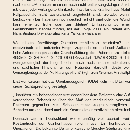
nach einer OP erholen, in einem noch nicht entlassungsfähigen Zust
ist, dass jeder verlängerte Klinikaufenthalt für das Krankenhaus Meh
Fallpauschale nicht ausreichend abgedeckt sind. Gerade, wenn
Leukozyten) bei Patienten noch deutlich erhöht sind oder die Wundh
kann eine zu frühe oder gar „blutige“ Entlassung zu einer
Gesundheitszustandes führen, mit der Folge, dass ein Patient ern
Neuaufnahme löst aber eine neue Fallpauschale aus.
Wie ist eine überflüssige Operation rechtlich zu beurteilen? Li
medizinisch nicht indizierter Eingriff zugrunde, so sind nach Auff
hohe Anforderungen an die Grundaufklärung des Patienten zu stell
4853/02, OLGR 2004, S. 126; OLG Düsseldorf, NJW-RR 2003, S. 1331 f
weniger dringlich der Eingriff sich – nach medizinischer Indikation 
und sachlicher Hinsicht für den Patienten darstellt, desto w
Genauigkeitsgrad der Aufklärungspflicht“ (vgl. Geiß/Greiner, Arzthaftpf
Erst vor kurzem hat das Oberlandesgericht (OLG) Köln mit Urteil 
diese Rechtsprechung bestätigt:
„Unterlässt ein behandelnder Arzt gegenüber dem Patienten eine Auf
vorgesehene Behandlung über das Maß des medizinisch Notwendi
Patienten gegenüber zum Schadensersatz wegen vertraglicher Pfl
Schaden umfasst dabei auch die Kosten dieser medizinisch nicht indi
Dennoch wird in Deutschland weiter unnötig viel operiert, we
Kostendrucks der Krankenhäuser rollen muss. Ein konkretes Be
Operationen: Die bekannte US-amerikanische Moseley-Studie zu Kni