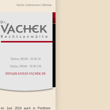
Suche
|
Impressum
|
Sitemap
Telefon: 08546 - 30 40 10
Telefax: 08546 - 30 40 120
INFO@KANZLEI-VACHEK.DE
 im Juni 2014 auch in Printform