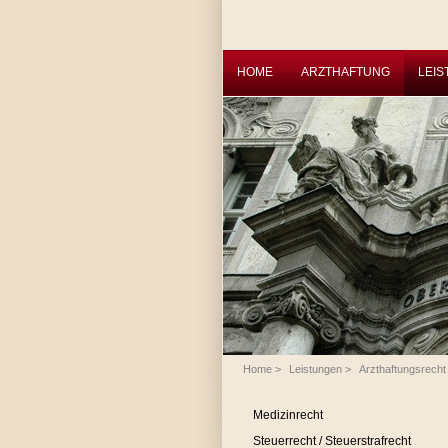
HOME
ARZTHAFTUNG
LEI
Home
>
Leistungen
>
Arzthaftungsrecht
Medizinrecht
Steuerrecht / Steuerstrafrecht