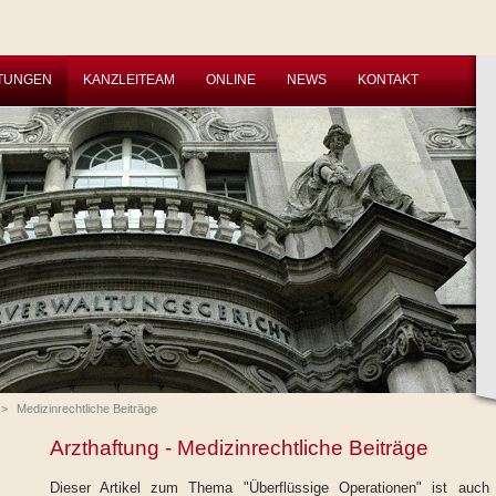
STUNGEN
KANZLEITEAM
ONLINE
NEWS
KONTAKT
>
Medizinrechtliche Beiträge
Arzthaftung - Medizinrechtliche Beiträge
Dieser Artikel zum Thema "Überflüssige Operationen" ist auch