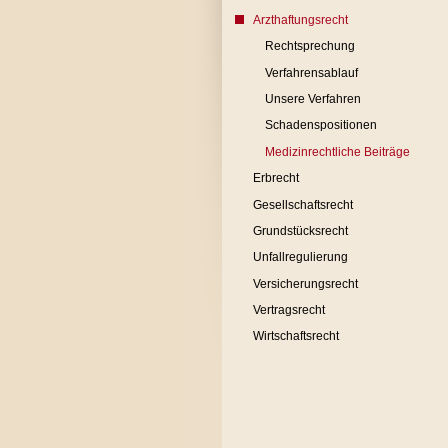
Arzthaftungsrecht
Rechtsprechung
Verfahrensablauf
Unsere Verfahren
Schadenspositionen
Medizinrechtliche Beiträge
Erbrecht
Gesellschaftsrecht
Grundstücksrecht
Unfallregulierung
Versicherungsrecht
Vertragsrecht
Wirtschaftsrecht