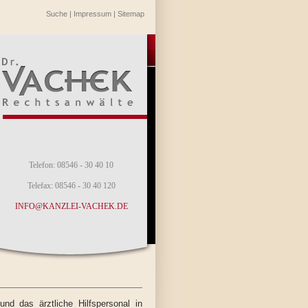
Suche
|
Impressum
|
Sitemap
Telefon: 08546 - 30 40 10
Telefax: 08546 - 30 40 120
INFO@KANZLEI-VACHEK.DE
nd das ärztliche Hilfspersonal in