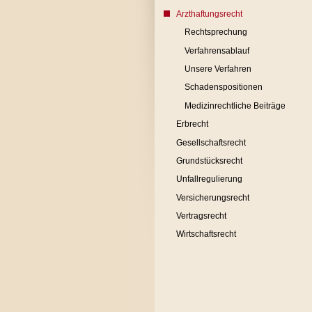
Arzthaftungsrecht
Rechtsprechung
Verfahrensablauf
Unsere Verfahren
Schadenspositionen
Medizinrechtliche Beiträge
Erbrecht
Gesellschaftsrecht
Grundstücksrecht
Unfallregulierung
Versicherungsrecht
Vertragsrecht
Wirtschaftsrecht