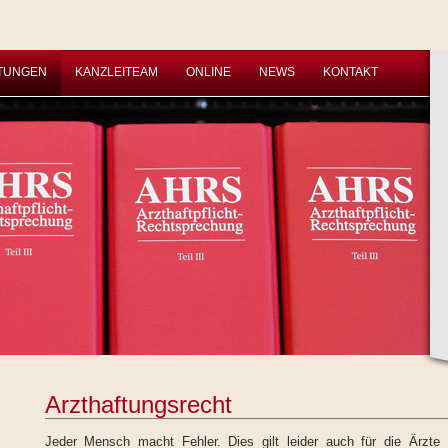
STUNGEN
KANZLEITEAM
ONLINE
NEWS
KONTAKT
Arzthaftungsrecht
Jeder Mensch macht Fehler. Dies gilt leider auch für die Ärzte u